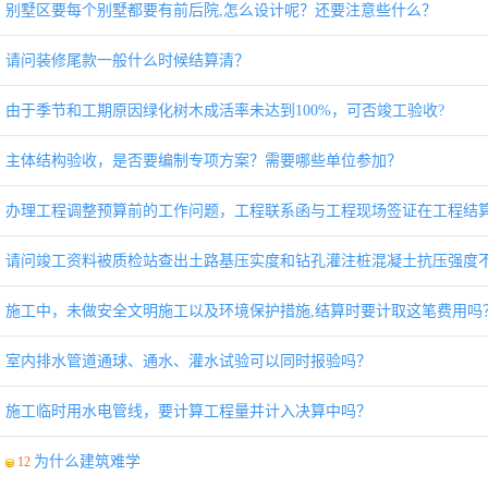
别墅区要每个别墅都要有前后院,怎么设计呢？还要注意些什么？
请问装修尾款一般什么时候结算清？
由于季节和工期原因绿化树木成活率未达到100%，可否竣工验收?
主体结构验收，是否要编制专项方案？需要哪些单位参加？
办理工程调整预算前的工作问题，工程联系函与工程现场签证在工程结
请问竣工资料被质检站查出土路基压实度和钻孔灌注桩混凝土抗压强度不合
施工中，未做安全文明施工以及环境保护措施,结算时要计取这笔费用吗
室内排水管道通球、通水、灌水试验可以同时报验吗？
施工临时用水电管线，要计算工程量并计入决算中吗？
为什么建筑难学
12