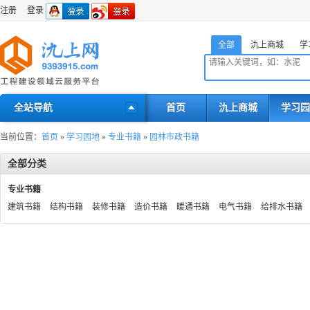
注册
登录
全部
氿上商城
学
全站导航
首页
氿上商城
学习园
当前位置：
首页
»
学习园地
»
专业书籍
»
园林市政书籍
全部分类
专业书籍
建筑书籍
结构书籍
装修书籍
造价书籍
暖通书籍
电气书籍
给排水书籍