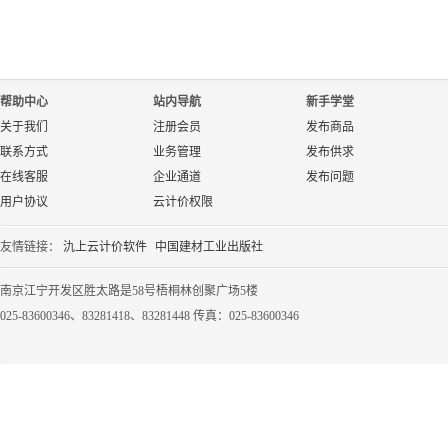
帮助中心
站内导航
新手学堂
关于我们
注册会员
发布商品
联系方式
业务管理
发布供求
在线客服
企业通道
发布问题
用户协议
云计价权限
友情链接：
氿上云计价软件
中国建材工业出版社
南京江宁开发区胜太路是58号梧桐林创聚广场5楼
025-83600346、83281418、83281448 传真：025-83600346