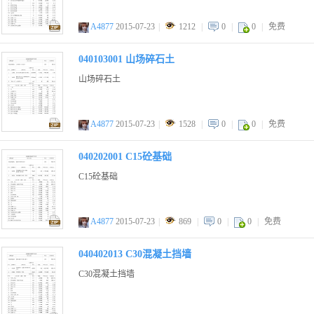
A4877
2015-07-23
|
1212
|
0
|
0
|
免费
zip
040103001 山场碎石土
山场碎石土
A4877
2015-07-23
|
1528
|
0
|
0
|
免费
zip
040202001 C15砼基础
C15砼基础
A4877
2015-07-23
|
869
|
0
|
0
|
免费
zip
040402013 C30混凝土挡墙
C30混凝土挡墙