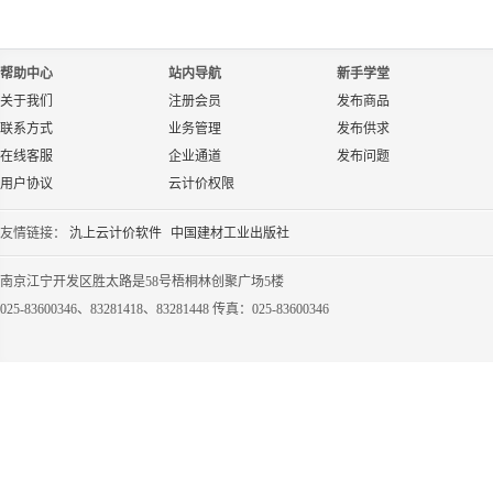
帮助中心
站内导航
新手学堂
关于我们
注册会员
发布商品
联系方式
业务管理
发布供求
在线客服
企业通道
发布问题
用户协议
云计价权限
友情链接：
氿上云计价软件
中国建材工业出版社
南京江宁开发区胜太路是58号梧桐林创聚广场5楼
025-83600346、83281418、83281448 传真：025-83600346