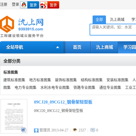
注册
登录
全部
氿上商城
学
全站导航
首页
氿上商城
学习园
全部分类
标准图集
建筑标准图集
地方标准图集
装饰标准图集
结构标准图集
安装标准图集
人
图集
电力专业图集
水利水电专业图集
铁路专业图集
通信专业图集
工业工
09CJ20_09CG12_钢骨架轻型板
09CJ20_09CG12_钢骨架轻型板
管理员 2013-04-27
|
2327
|
0
docx