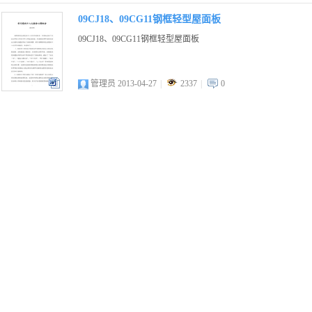
09CJ18、09CG11钢框轻型屋面板
09CJ18、09CG11钢框轻型屋面板
管理员 2013-04-27
|
2337
|
0
docx