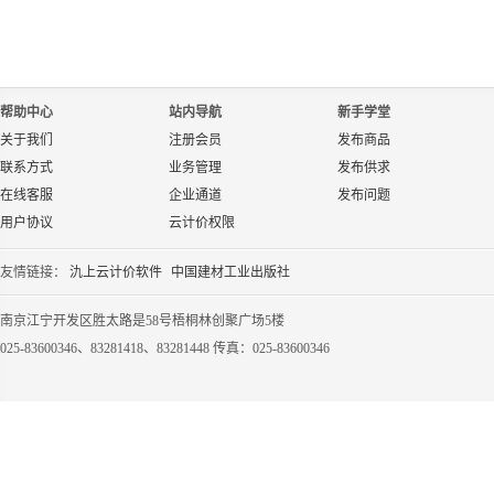
帮助中心
站内导航
新手学堂
关于我们
注册会员
发布商品
联系方式
业务管理
发布供求
在线客服
企业通道
发布问题
用户协议
云计价权限
友情链接：
氿上云计价软件
中国建材工业出版社
南京江宁开发区胜太路是58号梧桐林创聚广场5楼
025-83600346、83281418、83281448 传真：025-83600346