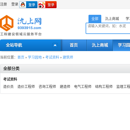
注册
登录
全部
氿上商城
学
全站导航
首页
氿上商城
学习园
当前位置：
首页
»
学习园地
»
考试资料
»
建筑师
全部分类
考试资料
造价员
造价工程师
咨询工程师
建造师
电气工程师
结构工程师
监理工