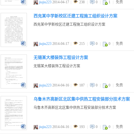
jiujiu223
2014-04-17
|
238
|
0
|
1
|
免费
doc
西充某中学新校区迁建工程施工组织设计方案
西充某中学新校区迁建工程施工组织设计方案
jiujiu223
2014-04-17
|
215
|
0
|
0
|
免费
doc
无锡某大楼装饰工程设计方案
无锡某大楼装饰工程设计方案
jiujiu223
2014-04-16
|
187
|
0
|
0
|
免费
doc
乌鲁木齐高新区北区集中供热工程安装部分技术方案
乌鲁木齐高新区北区集中供热工程安装部分技术方案
jiujiu223
2014-04-16
|
193
|
0
|
0
|
免费
doc