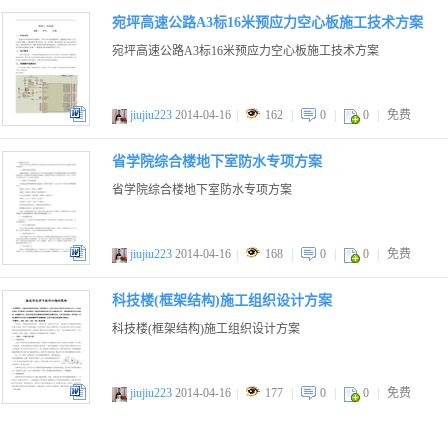
宛坪高速公路A3标16米预应力空心板施工技术方案
宛坪高速公路A3标16米预应力空心板施工技术方案
jiujiu223
2014-04-16
|
162
|
0
|
0
|
免费
doc
省学院综合楼地下室防水专项方案
省学院综合楼地下室防水专项方案
jiujiu223
2014-04-16
|
168
|
0
|
0
|
免费
doc
科技楼(框架结构)施工组织设计方案
科技楼(框架结构)施工组织设计方案
jiujiu223
2014-04-16
|
177
|
0
|
0
|
免费
doc