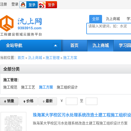
注册
登录
全部
氿上商城
学
全站导航
首页
氿上商城
学习园
当前位置：
首页
»
氿上商城
»
施工管理
»
施工方案
全部分类
施工管理
：
施工规范
施工工艺
施工方案
施工组织设计
￥
至
销量
价格
最新
珠海某大学校区污水处理系统改造土建工程施工组织设
珠海某大学校区污水处理系统改造土建工程施工组织设计方案