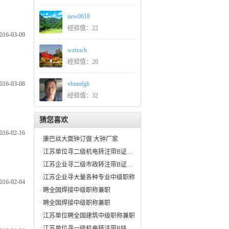
new0618
经验值：22
016-03-09
wztxwh
经验值：20
016-03-08
vbnmfgh
经验值：32
猜您喜欢
016-02-16
·
康巴丝大面钟订做 大钟厂家
·
江苏单位寻二级机电转注带B证招投标
·
江苏企业寻二级市政转注带B证招投标
·
江苏企业寻大量各种专业中级职称
016-02-04
·
聘全国焊接中级职称兼职
·
聘全国焊接中级职称兼职
·
江苏单位聘全国建筑中级职称兼职
·
江苏单位寻一级机电转注带B挂项目