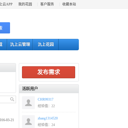
上云APP
我的花园
客户服务
收藏本站
索
载
氿上云管理
氿上花园
发布需求
活跃用户
CHR99317
经验值：22
zhang1314520
016-03-21
经验值：24