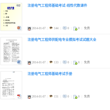
注册电气工程师基础考试-线性代数课件
2014-01-07
|
144
|
0
|
0
|
免费
ppt
注册电气工程师供配电专业模拟考试试题大全
2014-01-07
|
133
|
0
|
0
|
免费
doc
注册电气工程师基础考试手册
2014-01-07
|
151
|
0
|
0
|
免费
pdf