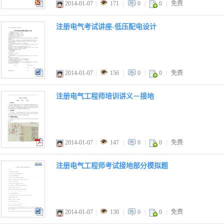
2014-01-07
|
171
|
0
|
0
|
免费
ppt
注册电气考试讲座-低压配电设计
2014-01-07
|
156
|
0
|
0
|
免费
doc
注册电气工程师培训讲义－接地
2014-01-07
|
147
|
0
|
0
|
免费
pdf
注册电气工程师考试接地部分模拟题
2014-01-07
|
130
|
0
|
0
|
免费
doc