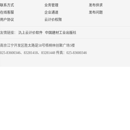
联系方式
业务管理
发布供求
在线客服
企业通道
发布问题
用户协议
云计价权限
友情链接：
氿上云计价软件
中国建材工业出版社
南京江宁开发区胜太路是58号梧桐林创聚广场5楼
025-83600346、83281418、83281448 传真：025-83600346