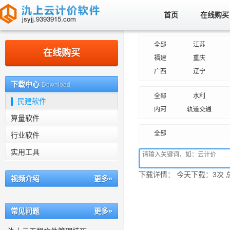
首页
在线购买
南京氿上信息科技有限公司
全部
江苏
在线购买
福建
重庆
广西
辽宁
下载中心
Download
全部
水利
民建软件
内河
轨道交通
算量软件
全部
行业软件
实用工具
下载详情： 今天下载：3次 总
视频介绍
更多»
常见问题
更多»