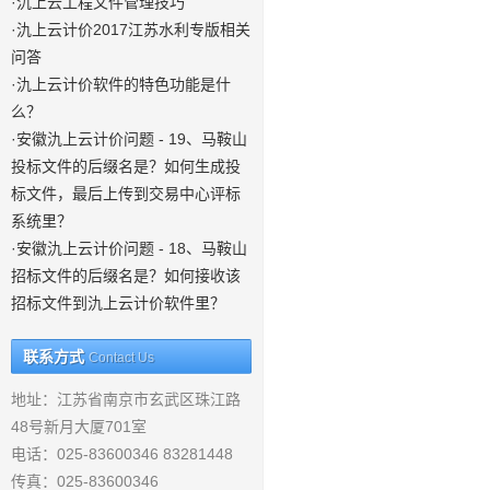
·氿上云工程文件管理技巧
·氿上云计价2017江苏水利专版相关
问答
·氿上云计价软件的特色功能是什
么？
·安徽氿上云计价问题 - 19、马鞍山
投标文件的后缀名是？如何生成投
标文件，最后上传到交易中心评标
系统里？
·安徽氿上云计价问题 - 18、马鞍山
招标文件的后缀名是？如何接收该
招标文件到氿上云计价软件里？
联系方式
Contact Us
地址：江苏省南京市玄武区珠江路
48号新月大厦701室
电话：025-83600346 83281448
传真：025-83600346