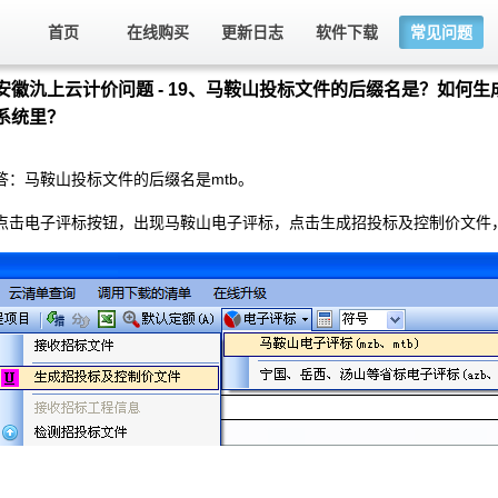
首页
在线购买
更新日志
软件下载
常见问题
安徽氿上云计价问题 - 19、马鞍山投标文件的后缀名是？如何
系统里？
答：马鞍山投标文件的后缀名是
mtb
。
点击电子评标按钮，出现马鞍山电子评标，点击生成招投标及控制价文件