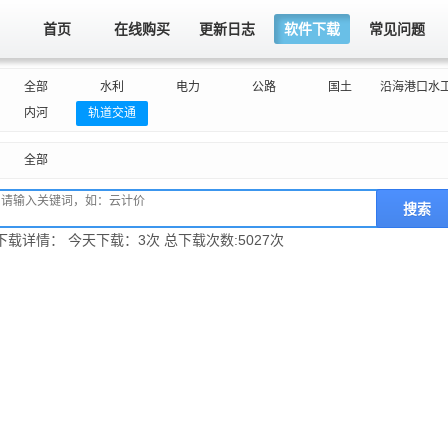
首页
在线购买
更新日志
软件下载
常见问题
全部
水利
电力
公路
国土
沿海港口水
内河
轨道交通
全部
搜索
下载详情： 今天下载：3次 总下载次数:5027次