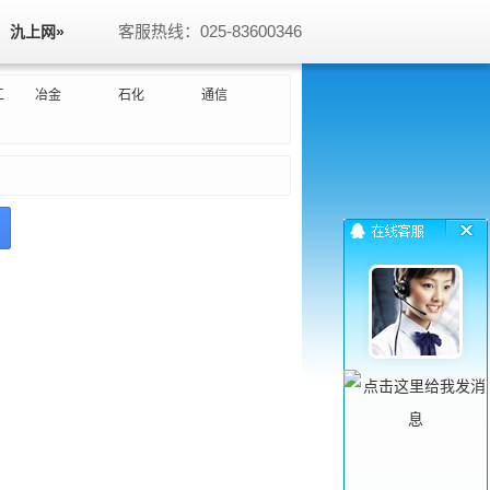
客服热线：025-83600346
氿上网»
工
冶金
石化
通信