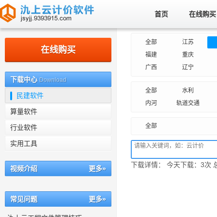
首页
在线购买
南京氿上信息科技有限公司
全部
江苏
在线购买
福建
重庆
广西
辽宁
下载中心
Download
全部
水利
民建软件
内河
轨道交通
算量软件
全部
行业软件
实用工具
下载详情： 今天下载：3次 总
视频介绍
更多»
常见问题
更多»