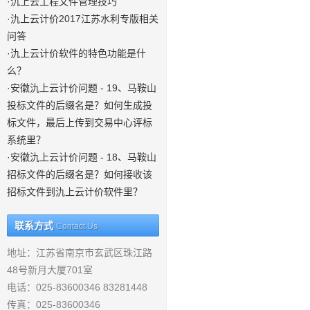
·氿上云工程文件管理技巧
·氿上云计价2017江苏水利专版相关
问答
·氿上云计价软件的特色功能是什
么？
·安徽氿上云计价问题 - 19、马鞍山
投标文件的后缀名是？如何生成投
标文件，最后上传到交易中心评标
系统里？
·安徽氿上云计价问题 - 18、马鞍山
招标文件的后缀名是？如何接收该
招标文件到氿上云计价软件里？
联系方式
Contact Us
地址：江苏省南京市玄武区珠江路
48号新月大厦701室
电话：025-83600346 83281448
传真：025-83600346